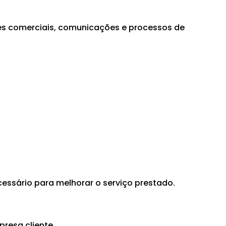
des comerciais, comunicações e processos de
essário para melhorar o serviço prestado.
resa cliente.