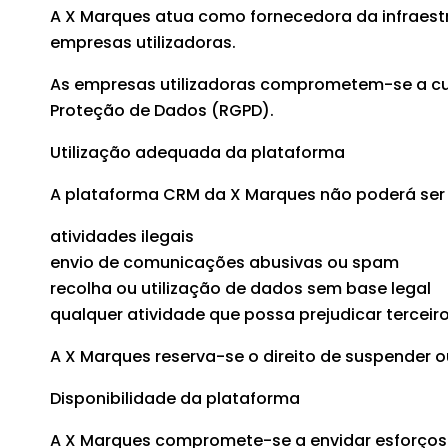
A X Marques atua como fornecedora da infraest
empresas utilizadoras.
As empresas utilizadoras comprometem-se a cum
Proteção de Dados (RGPD).
Utilização adequada da plataforma
A plataforma CRM da X Marques não poderá ser u
atividades ilegais
envio de comunicações abusivas ou spam
recolha ou utilização de dados sem base legal
qualquer atividade que possa prejudicar terce
A X Marques reserva-se o direito de suspender ou
Disponibilidade da plataforma
A X Marques compromete-se a envidar esforços r