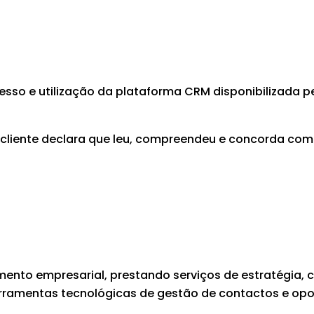
esso e utilização da plataforma CRM disponibilizada 
sa cliente declara que leu, compreendeu e concorda co
mento empresarial, prestando serviços de estratégia,
erramentas tecnológicas de gestão de contactos e opo