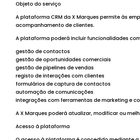
Objeto do serviço
A plataforma CRM da X Marques permite às empr
acompanhamento de clientes.
A plataforma poderá incluir funcionalidades co
gestão de contactos
gestão de oportunidades comerciais
gestão de pipelines de vendas
registo de interações com clientes
formulários de captura de contactos
automação de comunicações
integrações com ferramentas de marketing e 
A X Marques poderá atualizar, modificar ou mel
Acesso à plataforma
O acesso à plataforma é concedido mediante a c