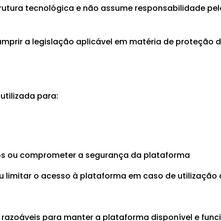
rutura tecnológica e não assume responsabilidade pel
prir a legislação aplicável em matéria de proteção d
tilizada para:
iros ou comprometer a segurança da plataforma
 limitar o acesso à plataforma em caso de utilização q
azoáveis para manter a plataforma disponível e funci