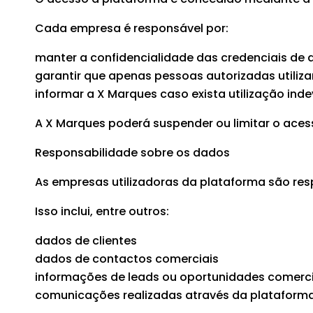
Cada empresa é responsável por:
manter a confidencialidade das credenciais de
garantir que apenas pessoas autorizadas utiliz
informar a X Marques caso exista utilização ind
A X Marques poderá suspender ou limitar o aces
Responsabilidade sobre os dados
As empresas utilizadoras da plataforma são r
Isso inclui, entre outros:
dados de clientes
dados de contactos comerciais
informações de leads ou oportunidades comerci
comunicações realizadas através da plataform