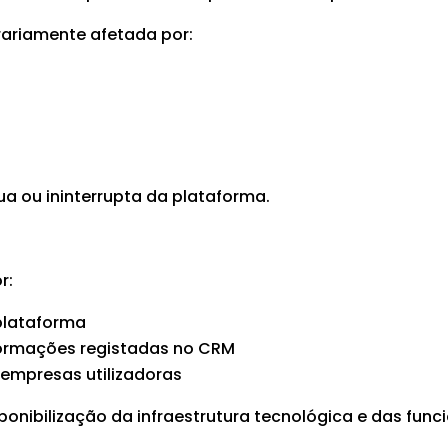
rariamente afetada por:
a ou ininterrupta da plataforma.
r:
 plataforma
ormações registadas no CRM
 empresas utilizadoras
ponibilização da infraestrutura tecnológica e das fun