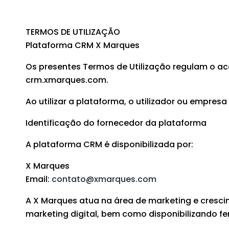
TERMOS DE UTILIZAÇÃO
Plataforma CRM X Marques
Os presentes Termos de Utilização regulam o ac
crm.xmarques.com.
Ao utilizar a plataforma, o utilizador ou empre
Identificação do fornecedor da plataforma
A plataforma CRM é disponibilizada por:
X Marques
Email:
contato@xmarques.com
A X Marques atua na área de marketing e cresci
marketing digital, bem como disponibilizando f