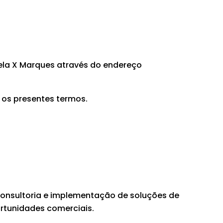
pela X Marques através do endereço
m os presentes termos.
 consultoria e implementação de soluções de
rtunidades comerciais.