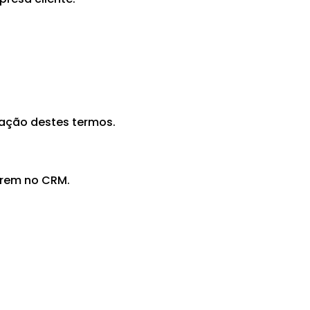
lação destes termos.
erem no CRM.