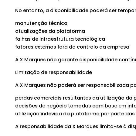
No entanto, a disponibilidade poderá ser tempo
manutenção técnica
atualizações da plataforma
falhas de infraestrutura tecnológica
fatores externos fora do controlo da empresa
A X Marques não garante disponibilidade contínu
Limitação de responsabilidade
A X Marques não poderá ser responsabilizada po
perdas comerciais resultantes da utilização da
decisões de negócio tomadas com base em inf
utilização indevida da plataforma por parte das
A responsabilidade da X Marques limita-se à dis