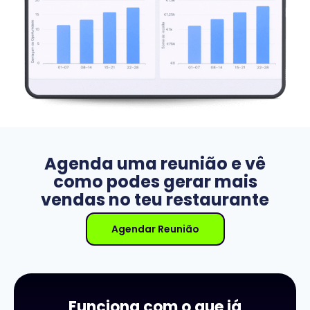
Agenda uma reunião e vê
como podes gerar mais
vendas no teu restaurante
Agendar Reunião
Funciona com o que já