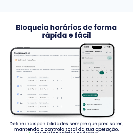
Bloqueia horários de forma
rápida e fácil
Define indisponibilidades sempre que precisares,
mantendo o controlo total da tua operação.