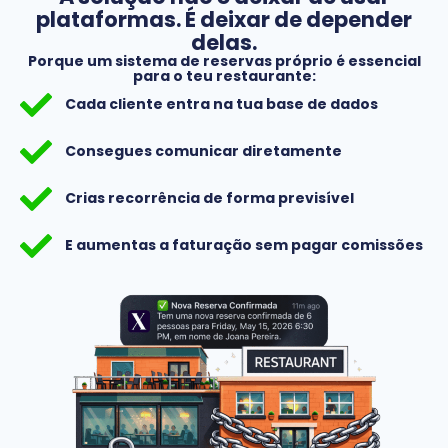
plataformas. É deixar de depender
delas.
Porque um sistema de reservas próprio é essencial
para o teu restaurante:
Cada cliente entra na tua base de dados
Consegues comunicar diretamente
Crias recorrência de forma previsível
E aumentas a faturação sem pagar comissões